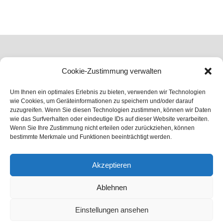
Cookie-Zustimmung verwalten
Um Ihnen ein optimales Erlebnis zu bieten, verwenden wir Technologien
wie Cookies, um Geräteinformationen zu speichern und/oder darauf
zuzugreifen. Wenn Sie diesen Technologien zustimmen, können wir Daten
wie das Surfverhalten oder eindeutige IDs auf dieser Website verarbeiten.
Home
Wenn Sie Ihre Zustimmung nicht erteilen oder zurückziehen, können
Über uns
bestimmte Merkmale und Funktionen beeinträchtigt werden.
Köpfe
Arbeitsrecht
Akzeptieren
Gesellschaftsrecht
Vertragsrecht
Ablehnen
Karriere
Kontakt
Einstellungen ansehen
Impressum