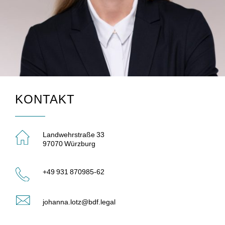
KONTAKT
Landwehrstraße 33
97070 Würzburg
+49 931 870985-62
johanna.lotz@bdf.legal