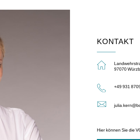
KONTAKT
Landwehrstr
97070 Würzb
+49 931 870
julia.kern@bd
Hier können Sie die V