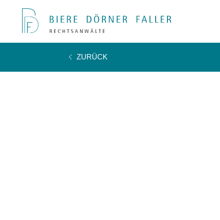
ZURÜCK