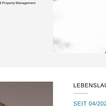
ty & Property Management
LEBENSLA
SEIT 04/20