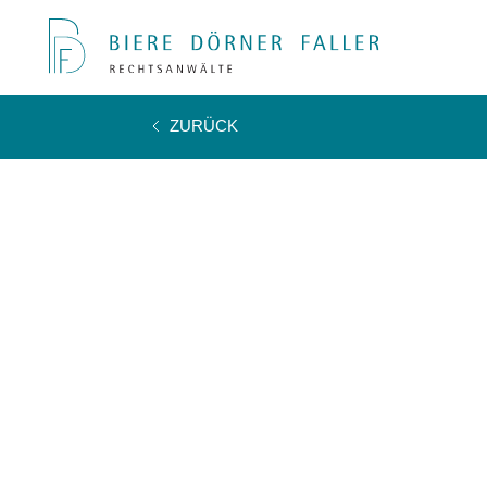
ZURÜCK