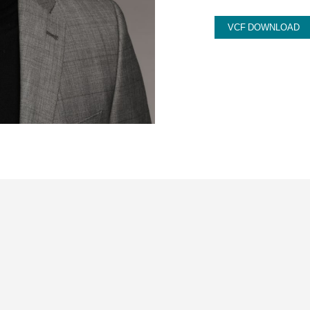
VCF DOWNLOAD