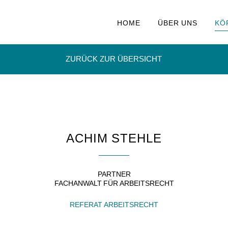
HOME
ÜBER UNS
KÖ
ZURÜCK ZUR ÜBERSICHT
ACHIM STEHLE
PARTNER
FACHANWALT FÜR ARBEITSRECHT
REFERAT ARBEITSRECHT