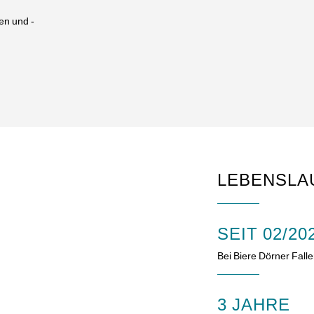
en und -
LEBENSLA
SEIT 02/20
Bei Biere Dörner Fall
3 JAHRE