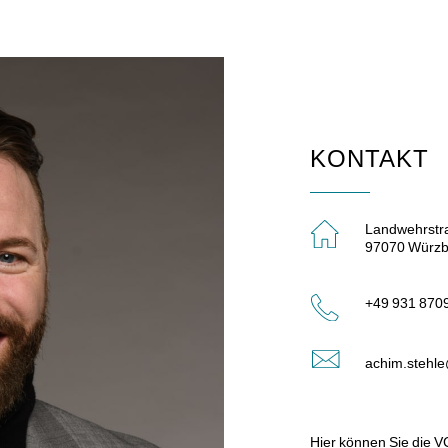
KONTAKT
Landwehrstr
97070 Würzb
+49 931 870
achim.stehle
Hier können Sie die V