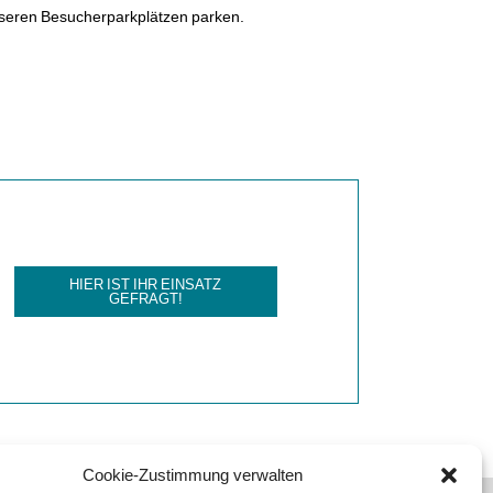
seren Besucherparkplätzen parken.
HIER IST IHR EINSATZ
GEFRAGT!
Cookie-Zustimmung verwalten