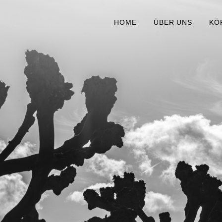
HOME
ÜBER UNS
KÖ