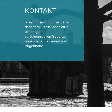
KONTAKT
ist nicht gleich Kontrakt. Aber
dessen Wurzeln liegen oft in
einem guten,
vertrauensvollen Gespräch:
unter vier Augen – und auf
Augenhöhe.