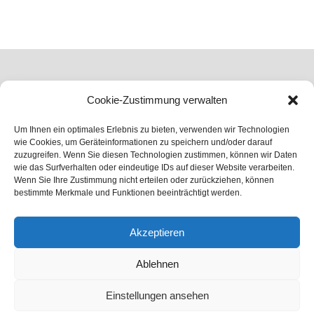
Cookie-Zustimmung verwalten
Um Ihnen ein optimales Erlebnis zu bieten, verwenden wir Technologien
wie Cookies, um Geräteinformationen zu speichern und/oder darauf
zuzugreifen. Wenn Sie diesen Technologien zustimmen, können wir Daten
wie das Surfverhalten oder eindeutige IDs auf dieser Website verarbeiten.
Home
Wenn Sie Ihre Zustimmung nicht erteilen oder zurückziehen, können
Über uns
bestimmte Merkmale und Funktionen beeinträchtigt werden.
Köpfe
Arbeitsrecht
Akzeptieren
Gesellschaftsrecht
Vertragsrecht
Ablehnen
Karriere
Kontakt
Einstellungen ansehen
Impressum