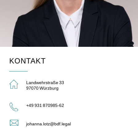
KONTAKT
Landwehrstraße 33
97070 Würzburg
+49 931 870985-62
johanna.lotz@bdf.legal